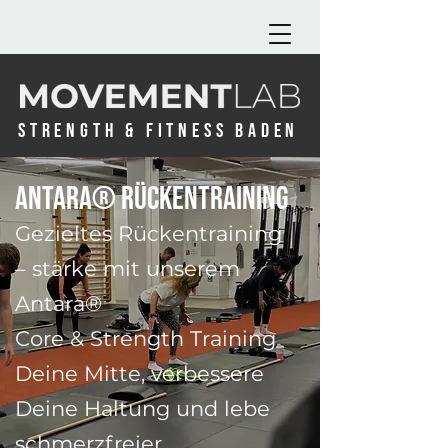
STRENGTH & FITNESS BADEN
Antara® Rückentraining
Gezieltes Rückentraining
– stärke mit unserem
Antara
®
Core & Strength Training
Deine Mitte, verbessere
Deine Haltung und lebe
schmerzfreier.