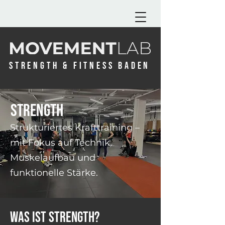
STRENGTH & FITNESS BADEN
strength
Strukturiertes Krafttraining –
mit Fokus auf Technik,
Muskelaufbau und
funktionelle Stärke.
Was ist strength?