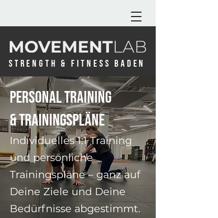
STRENGTH & FITNESS BADEN
Personal Training
& Trainingspläne
Individuelles 1:1 Training
und persönliche
Trainingspläne – ganz auf
Deine Ziele und Deine
Bedürfnisse abgestimmt.