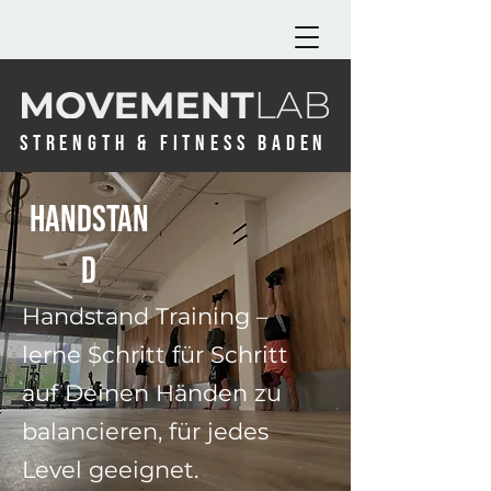
STRENGTH & FITNESS BADEN
handstan
d
Handstand Training –
lerne Schritt für Schritt
auf Deinen Händen zu
balancieren, für jedes
Level geeignet.