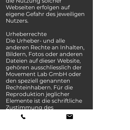
die Nutzung solcher
Webseiten erfolgen auf
eigene Gefahr des jeweiligen
Nutzers.
Urheberrechte
Die Urheber- und alle
anderen Rechte an Inhalten,
Bildern, Fotos oder anderen
Dateien auf dieser Website,
gehören ausschliesslich der
Movement Lab GmbH oder
den speziell genannten
Rechteinhabern. Für die
Reproduktion jeglicher
Elemente ist die schriftliche
Zustimmung des
Urheberrechtsträgers im
Voraus einzuholen.