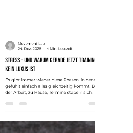
Movement Lab
24. Dez. 2025
4 Min. Lesezeit
Stress – und warum gerade jetzt Training
kein Luxus ist
Es gibt immer wieder diese Phasen, in denen
gefühlt einfach alles gleichzeitig kommt. Bei
der Arbeit, zu Hause, Termine stapeln sich.
Der Kopf ist nie richtig ruhig. Ständig denkt
man was man noch alles machen muss.
Stress ist für viele kein Ausnahmezustand
mehr – sondern Alltag. Und oft passiert dann