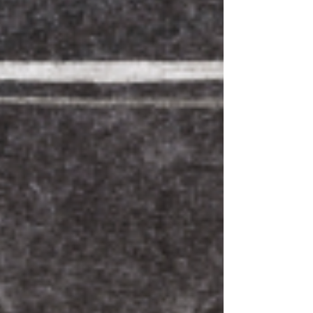
immer das Gleiche: Das Training, das Dir
eigentlich guttut und jetzt noch wichtiger
wäre, rutscht als Erstes aus dem Kalender.
Nicht, weil es Dir egal ist. Sondern weil Du
glaub